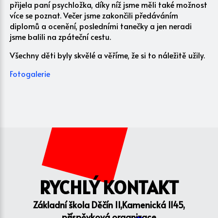
přijela paní psychložka, díky níž jsme měli také možnost
více se poznat. Večer jsme zakončili předáváním
diplomů a ocenění, posledními tanečky a jen neradi
jsme balili na zpáteční cestu.
Všechny děti byly skvělé a věříme, že si to náležitě užily.
Fotogalerie
RYCHLÝ KONTAKT
Základní škola Děčín II,Kamenická 1145,
příspěvková organizace