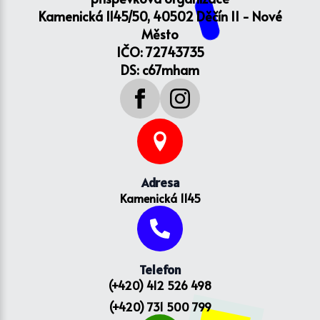
Kamenická 1145/50, 40502 Děčín II - Nové
Město
IČO: 72743735
DS: c67mham
Adresa
Kamenická 1145
Telefon
(+420) 412 526 498
(+420) 731 500 799