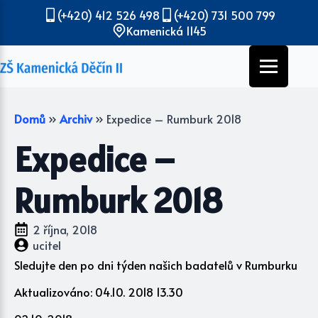
(+420) 412 526 498
(+420) 731 500 799
Kamenická 1145
Domů
»
Archiv
»
Expedice – Rumburk 2018
Expedice –
Rumburk 2018
2 října, 2018
ucitel
Sledujte den po dni týden našich badatelů v Rumburku
Aktualizováno: 04.10. 2018 13.30