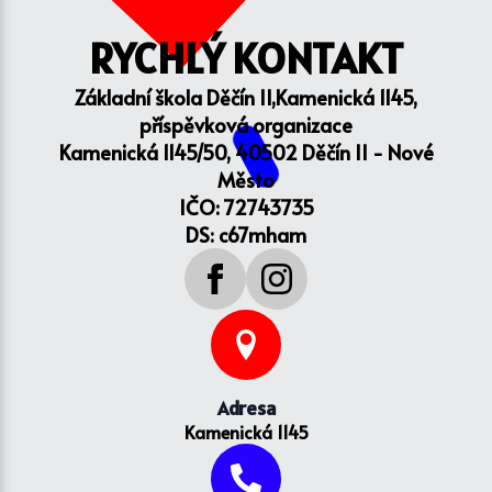
RYCHLÝ KONTAKT
Základní škola Děčín II,Kamenická 1145,
příspěvková organizace
Kamenická 1145/50, 40502 Děčín II - Nové
Město
IČO: 72743735
DS: c67mham
Adresa
Kamenická 1145