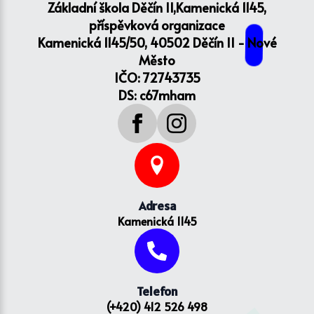
Základní škola Děčín II,Kamenická 1145,
příspěvková organizace
Kamenická 1145/50, 40502 Děčín II - Nové
Město
IČO: 72743735
DS: c67mham
Adresa
Kamenická 1145
Telefon
(+420) 412 526 498