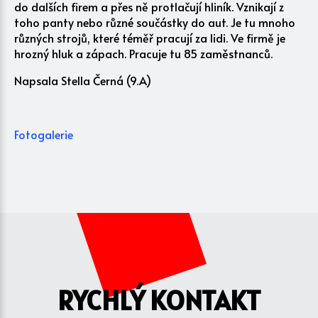
do dalších firem a přes ně protlačují hliník. Vznikají z
toho panty nebo různé součástky do aut. Je tu mnoho
různých strojů, které téměř pracují za lidi. Ve firmě je
hrozný hluk a zápach. Pracuje tu 85 zaměstnanců.
Napsala Stella Černá (9.A)
Fotogalerie
RYCHLÝ KONTAKT