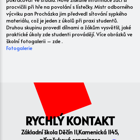
procvičili při hře na povolání s lístečky. Mistr odborného
výcviku pan Procházka jim předvedl sítování sypkého
materiálu, což je jeden z úkolů při praxi studentů.
Druhou skupinu provedl dílnami a žákům vysvětlil, jaké
praktické úkoly zde studenti provádějí. Více obrázků ve
školní fotogalerii – zde .
Fotogalerie
RYCHLÝ KONTAKT
Základní škola Děčín II,Kamenická 1145,
příspěvková organizace