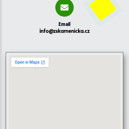
Email
info@zskamenicka.cz