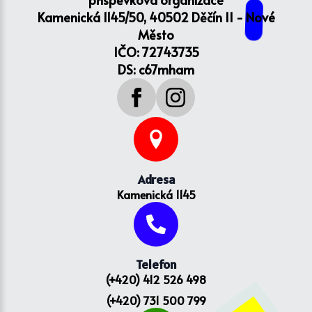
Kamenická 1145/50, 40502 Děčín II - Nové
Město
IČO: 72743735
DS: c67mham
Adresa
Kamenická 1145
Telefon
(+420) 412 526 498
(+420) 731 500 799