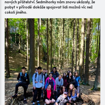
nových přátelství. Sedmihorky nám znovu ukázaly, že
pobyt v přírodě dokáže spojovat lidi možná víc než
cokoli jiného.