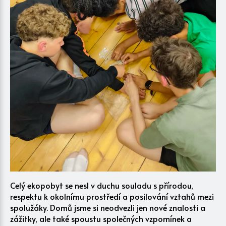
Celý ekopobyt se nesl v duchu souladu s přírodou,
respektu k okolnímu prostředí a posilování vztahů mezi
spolužáky. Domů jsme si neodvezli jen nové znalosti a
zážitky, ale také spoustu společných vzpomínek a