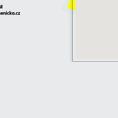
il
enicka.cz