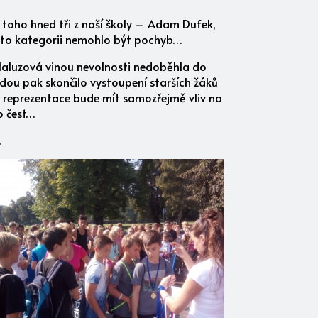
z toho hned tři z naší školy – Adam Dufek,
této kategorii nemohlo být pochyb…
 Haluzová vinou nevolnosti nedoběhla do
tudou pak skončilo vystoupení starších žáků
vá reprezentace bude mít samozřejmě vliv na
 o čest…
…