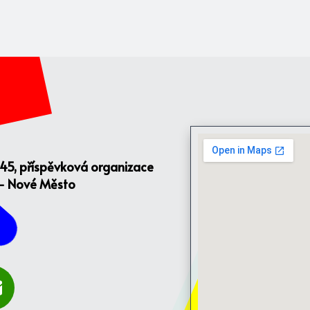
145, příspěvková organizace
 - Nové Město