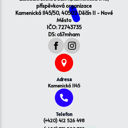
příspěvková organizace
Kamenická 1145/50, 40502 Děčín II - Nové
Město
IČO: 72743735
DS: c67mham
Adresa
Kamenická 1145
Telefon
(+420) 412 526 498