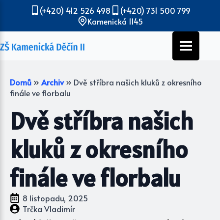
(+420) 412 526 498
(+420) 731 500 799
Kamenická 1145
Domů
»
Archiv
»
Dvě stříbra našich kluků z okresního
finále ve florbalu
Dvě stříbra našich
kluků z okresního
finále ve florbalu
8 listopadu, 2025
Trčka Vladimír