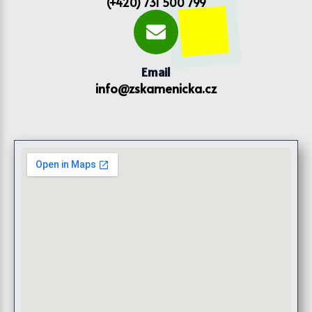
(+420) 731 500 799
Email
info@zskamenicka.cz