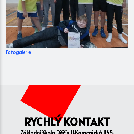
Fotogalerie
RYCHLÝ KONTAKT
Základní škola Děčín II,Kamenická 1145,