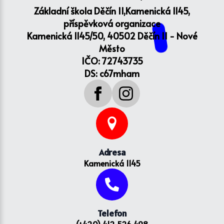
Základní škola Děčín II,Kamenická 1145,
příspěvková organizace
Kamenická 1145/50, 40502 Děčín II - Nové
Město
IČO: 72743735
DS: c67mham
Adresa
Kamenická 1145
Telefon