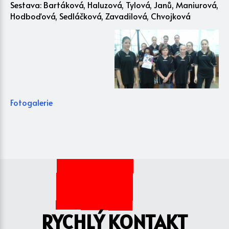
Sestava: Bartáková, Haluzová, Tylová, Janů, Maniurová,
Hodboďová, Sedláčková, Zavadilová, Chvojková
Fotogalerie
RYCHLÝ KONTAKT