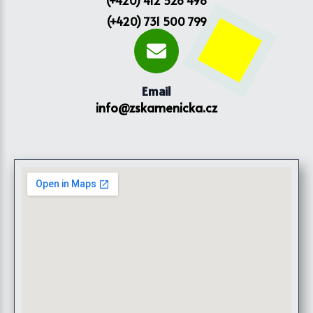
(+420) 412 526 498
(+420) 731 500 799
Email
info@zskamenicka.cz