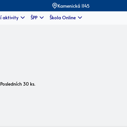
Kamenická 1145
í aktivity
ŠPP
Škola Online
Posledních 30 ks.