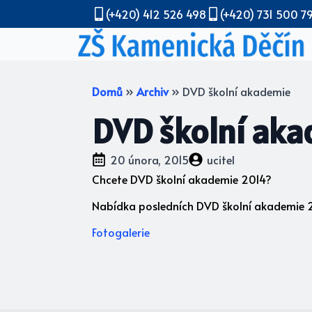
(+420) 412 526 498
(+420) 731 500 7
Domů
»
Archiv
»
DVD školní akademie
DVD školní ak
20 února, 2015
ucitel
Chcete DVD školní akademie 2014?
Nabídka posledních DVD školní akademie 20
Fotogalerie