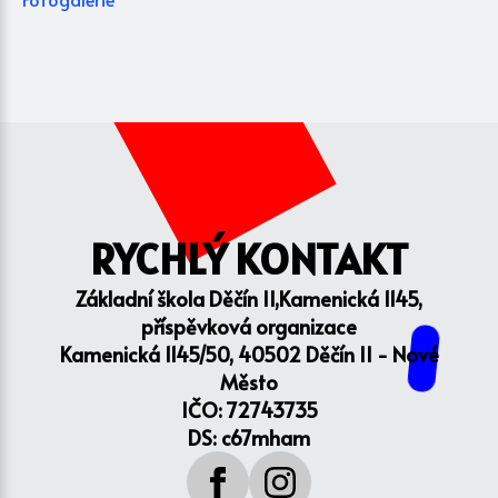
RYCHLÝ KONTAKT
Základní škola Děčín II,Kamenická 1145,
příspěvková organizace
Kamenická 1145/50, 40502 Děčín II - Nové
Město
IČO: 72743735
DS: c67mham