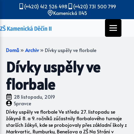
(+420) 412 526 498
(+420) 731 500 799
Kamenická 1145
Domů
»
Archiv
»
Dívky uspěly ve florbale
Dívky uspěly ve
florbale
28 listopadu, 2019
Spravce
Dívky uspěly ve florbale Ve středu 27. listopadu se
žákyně 8. a 9. ročníků zúčastnily florbalového turnaje
starších žákyň, kde se probojovaly přes základní školy z
Markvartic, Rumburku, Benešova a ZŠ Na Stráni v