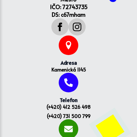
IČO: 72743735
DS: c67mham
Adresa
Kamenická 1145
Telefon
(+420) 412 526 498
(+420) 731 500 799