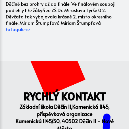
Děčíně bez prohry až do finále. Ve finálovém souboji
podlehly hře žákyň ze ZŠ Dr. Miroslava Tyrše 0:2.
Děvčata tak vybojovala krásné 2. místo okresního
finále. Miriam Štumpfová Miriam Štumpfová
Fotogalerie
RYCHLÝ KONTAKT
Základní škola Děčín II,Kamenická 1145,
příspěvková organizace
Kamenická 1145/50, 40502 Děčín II - Nové
Město