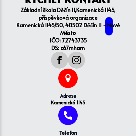
Základní škola Děčín II,Kamenická 1145,
příspěvková organizace
Kamenická 1145/50, 40502 Děčín II - Nové
Město
IČO: 72743735
DS: c67mham
Adresa
Kamenická 1145
Telefon