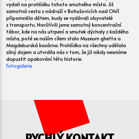
vydali na prohlídku tohoto smutného místa. Již
samotná cesta z nádraží v Bohušovicích nad Ohří
připomněla dětem, kudy se vydávali obyvatelé
z transportu. Navštívili jsme samotný koncentrační
tábor, kde na nás utrpení a smutek dýchaly z každého
místa, poté se naším cílem stalo Muzeum ghetta a
Magdeburská kasárna. Prohlídka na všechny udělala
silný dojem a utvrdila nás v tom, že již nikdy nesmíme
dopustit opakování této historie.
Fotogalerie
RYCHLÝ KONTAKT