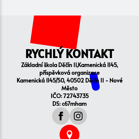
RYCHLÝ KONTAKT
Základní škola Děčín II,Kamenická 1145,
příspěvková organizace
Kamenická 1145/50, 40502 Děčín II - Nové
Město
IČO: 72743735
DS: c67mham