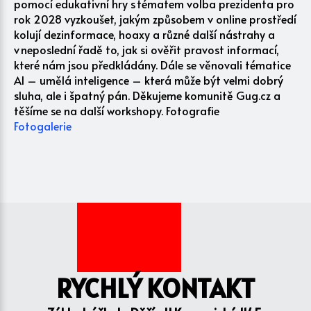
pomocí edukativní hry s tématem volba prezidenta pro
rok 2028 vyzkoušet, jakým způsobem v online prostředí
kolují dezinformace, hoaxy a různé další nástrahy a
v neposlední řadě to, jak si ověřit pravost informací,
které nám jsou předkládány. Dále se věnovali tématice
AI – umělá inteligence – která může být velmi dobrý
sluha, ale i špatný pán. Děkujeme komunitě Gug.cz a
těšíme se na další workshopy. Fotografie
Fotogalerie
RYCHLÝ KONTAKT