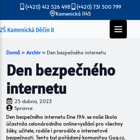
(+420) 412 526 498
(+420) 731 500 799
Kamenická 1145
Domů
»
Archiv
»
Den bezpečného internetu
Den bezpečného
internetu
25 dubna, 2023
Spravce
Den bezpečného internetu Dne 19.4. se naše škola
účastnila celonárodního online vysílání pro všechny
žáky, učitele, rodiče i prarodiče o internetové
bezpečnosti. Tento byl pořádaný komunitou Gug.cz,