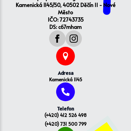
Kamenická 1145/50, 40502 Děčín II - Nové
Město
IČO: 72743735
DS: c67mham
Adresa
Kamenická 1145
Telefon
(+420) 412 526 498
(+420) 731 500 799