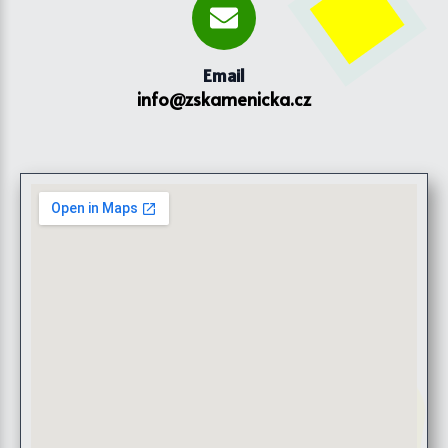
Email
info@zskamenicka.cz