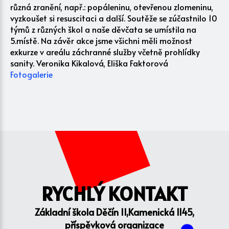
různá zranění, např.: popáleninu, otevřenou zlomeninu,
vyzkoušet si resuscitaci a další. Soutěže se zúčastnilo 10
týmů z různých škol a naše děvčata se umístila na
5.místě. Na závěr akce jsme všichni měli možnost
exkurze v areálu záchranné služby včetně prohlídky
sanity. Veronika Kikalová, Eliška Faktorová
Fotogalerie
RYCHLÝ KONTAKT
Základní škola Děčín II,Kamenická 1145,
příspěvková organizace