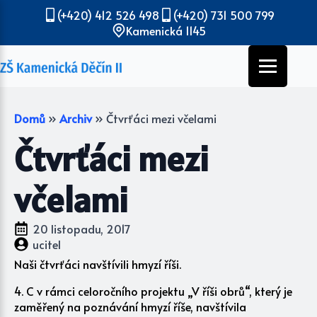
(+420) 412 526 498
(+420) 731 500 799
Kamenická 1145
Domů
»
Archiv
»
Čtvrťáci mezi včelami
Čtvrťáci mezi
včelami
20 listopadu, 2017
ucitel
Naši čtvrťáci navštívili hmyzí říši.
4. C v rámci celoročního projektu „V říši obrů“, který je
zaměřený na poznávání hmyzí říše, navštívila