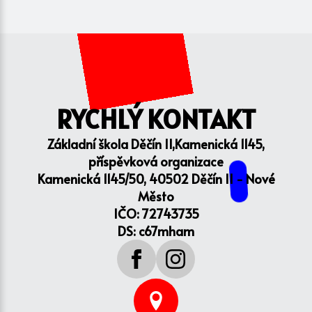
RYCHLÝ KONTAKT
Základní škola Děčín II,Kamenická 1145,
příspěvková organizace
Kamenická 1145/50, 40502 Děčín II - Nové
Město
IČO: 72743735
DS: c67mham