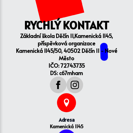
RYCHLÝ KONTAKT
Základní škola Děčín II,Kamenická 1145,
příspěvková organizace
Kamenická 1145/50, 40502 Děčín II - Nové
Město
IČO: 72743735
DS: c67mham
Adresa
Kamenická 1145