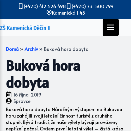
(+420) 412 526 498
(+420) 731 500 799
Kamenická 1145
Domů
»
Archiv
»
Buková hora dobyta
Buková hora
dobyta
16 října, 2019
Spravce
Buková hora dobyta Náročným výstupem na Bukovou
horu zahájili svoji letošní činnost turisté z druhého
stupně. Bývá tradicí, že naše výlety bývají provázeny
nepřízní počasí. Ovšem první letošní výlet – čistá krása.