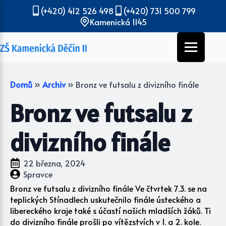
(+420) 412 526 498
(+420) 731 500 799
Kamenická 1145
Domů
»
Archiv
»
Bronz ve futsalu z divizního finále
Bronz ve futsalu z
divizního finále
22 března, 2024
Spravce
Bronz ve futsalu z divizního finále Ve čtvrtek 7.3. se na
teplických Stínadlech uskutečnilo finále ústeckého a
libereckého kraje také s účastí našich mladších žáků. Ti
do divizního finále prošli po vítězstvích v 1. a 2. kole.