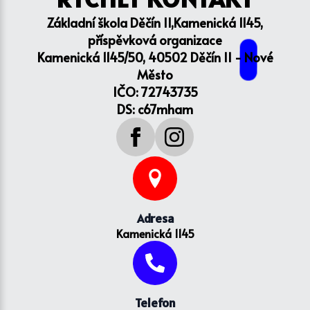
Základní škola Děčín II,Kamenická 1145,
příspěvková organizace
Kamenická 1145/50, 40502 Děčín II - Nové
Město
IČO: 72743735
DS: c67mham
Adresa
Kamenická 1145
Telefon