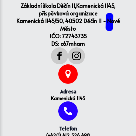
Základní škola Děčín II,Kamenická 1145,
příspěvková organizace
Kamenická 1145/50, 40502 Děčín II - Nové
Město
IČO: 72743735
DS: c67mham
Adresa
Kamenická 1145
Telefon
(+420) 412 526 498