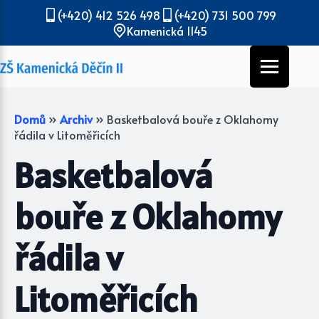
(+420) 412 526 498
(+420) 731 500 799
Kamenická 1145
Domů
»
Archiv
»
Basketbalová bouře z Oklahomy
řádila v Litoměřicích
Basketbalová
bouře z Oklahomy
řádila v
Litoměřicích