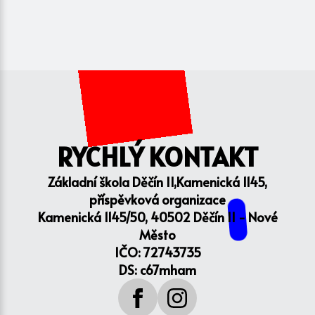
RYCHLÝ KONTAKT
Základní škola Děčín II,Kamenická 1145,
příspěvková organizace
Kamenická 1145/50, 40502 Děčín II - Nové
Město
IČO: 72743735
DS: c67mham