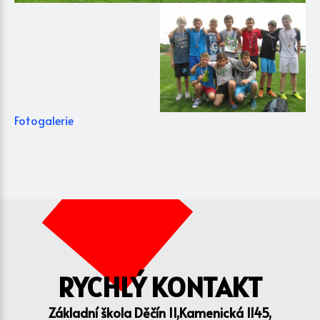
Fotogalerie
RYCHLÝ KONTAKT
Základní škola Děčín II,Kamenická 1145,