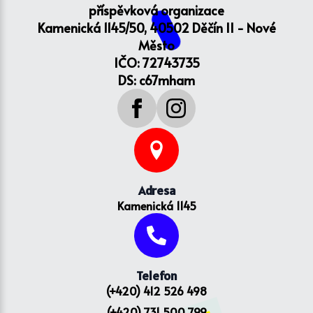
příspěvková organizace
Kamenická 1145/50, 40502 Děčín II - Nové
Město
IČO: 72743735
DS: c67mham
Adresa
Kamenická 1145
Telefon
(+420) 412 526 498
(+420) 731 500 799