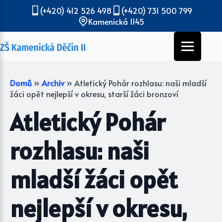
(+420) 412 526 498
(+420) 731 500 799
Kamenická 1145
Domů
»
Archiv
»
Atletický Pohár rozhlasu: naši mladší
žáci opět nejlepší v okresu, starší žáci bronzoví
Atletický Pohár
rozhlasu: naši
mladší žáci opět
nejlepší v okresu,