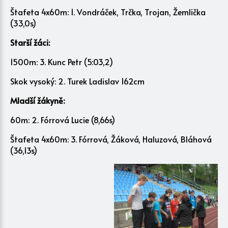
Štafeta 4x60m: 1. Vondráček, Trčka, Trojan, Žemlička
(33,0s)
Starší žáci:
1500m: 3. Kunc Petr (5:03,2)
Skok vysoký: 2. Turek Ladislav 162cm
Mladší žákyně:
60m: 2. Fórrová Lucie (8,66s)
Štafeta 4x60m: 3. Fórrová, Žáková, Haluzová, Bláhová
(36,13s)