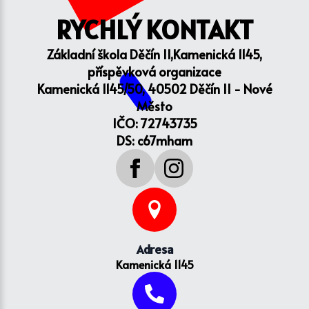
RYCHLÝ KONTAKT
Základní škola Děčín II,Kamenická 1145,
příspěvková organizace
Kamenická 1145/50, 40502 Děčín II - Nové
Město
IČO: 72743735
DS: c67mham
Adresa
Kamenická 1145