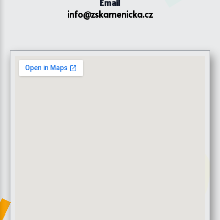
Email
info@zskamenicka.cz