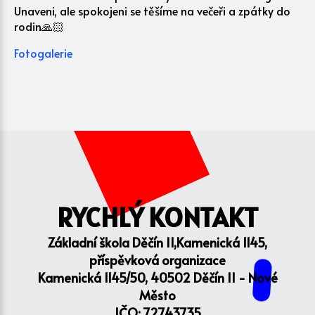
Unaveni, ale spokojeni se těšíme na večeři a zpátky do
rodin🙏🏻
Fotogalerie
RYCHLÝ KONTAKT
Základní škola Děčín II,Kamenická 1145,
příspěvková organizace
Kamenická 1145/50, 40502 Děčín II - Nové
Město
IČO: 72743735