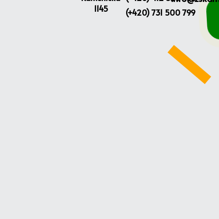
1145
(+420) 731 500 799