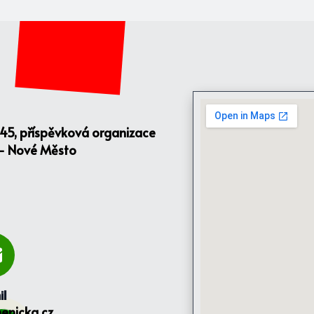
145, příspěvková organizace
 - Nové Město
il
enicka.cz