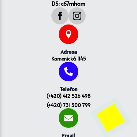
DS: c67mham
Adresa
Kamenická 1145
Telefon
(+420) 412 526 498
(+420) 731 500 799
Email