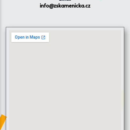
info@zskamenicka.cz