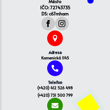
Město
IČO: 72743735
DS: c67mham
Adresa
Kamenická 1145
Telefon
(+420) 412 526 498
(+420) 731 500 799