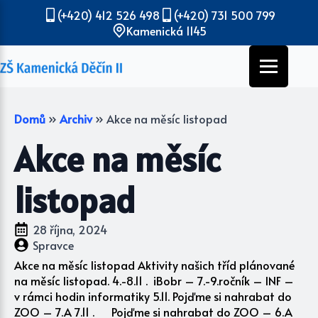
(+420) 412 526 498
(+420) 731 500 799
Kamenická 1145
Domů
»
Archiv
»
Akce na měsíc listopad
Akce na měsíc
listopad
28 října, 2024
Spravce
Akce na měsíc listopad Aktivity našich tříd plánované
na měsíc listopad. 4.-8.11 . iBobr – 7.-9.ročník – INF –
v rámci hodin informatiky 5.11. Pojďme si nahrabat do
ZOO – 7.A 7.11 . Pojďme si nahrabat do ZOO – 6.A