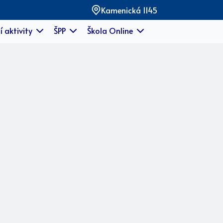
Kamenická 1145
í aktivity
ŠPP
Škola Online