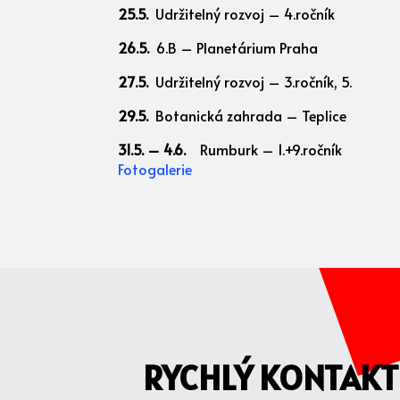
25.5.
Udržitelný rozvoj – 4.ročník
26.5.
6.B – Planetárium Praha
27.5.
Udržitelný rozvoj – 3.ročník, 5.
29.5.
Botanická zahrada – Teplice
31.5. – 4.6.
Rumburk – 1.+9.ročník
Fotogalerie
RYCHLÝ KONTAKT