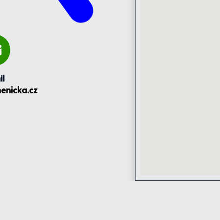
il
enicka.cz