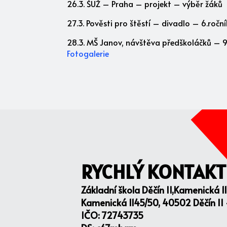
26.3. ŠUŽ – Praha – projekt – výběr žáků
27.3. Pověsti pro štěstí – divadlo – 6.ročník
28.3. MŠ Janov, návštěva předškoláčků – 9.
Fotogalerie
RYCHLÝ KONTAKT
Základní škola Děčín II,Kamenická 1
Kamenická 1145/50, 40502 Děčín II
IČO: 72743735