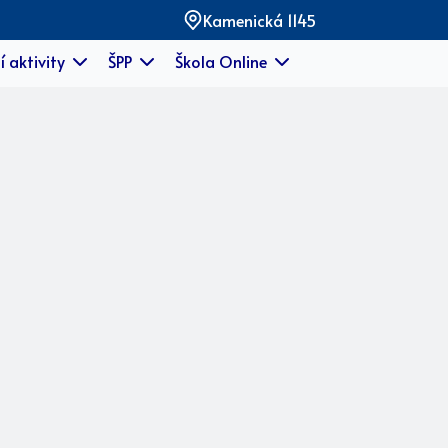
Kamenická 1145
í aktivity
ŠPP
Škola Online