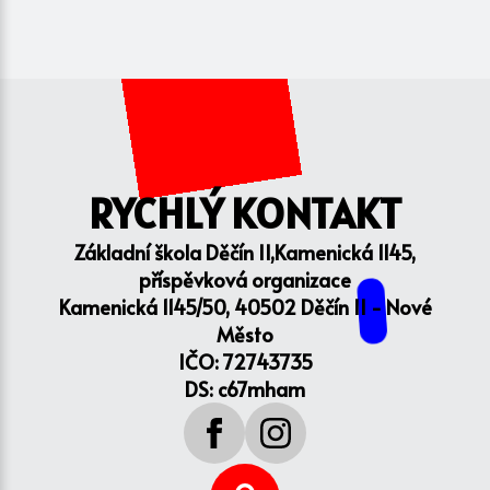
RYCHLÝ KONTAKT
Základní škola Děčín II,Kamenická 1145,
příspěvková organizace
Kamenická 1145/50, 40502 Děčín II - Nové
Město
IČO: 72743735
DS: c67mham