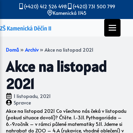
(+420) 412 526 498
(+420) 731 500 799
Kamenická 1145
Domů
»
Archiv
»
Akce na listopad 2021
Akce na listopad
2021
1 listopadu, 2021
Spravce
Akce na listopad 2021 Co všechno nás čeká v listopadu
(pokud situace dovolí)? Čtěte. 1.-3.11. Pythagoriáda –
6.-9.ročník – v rámci půlené matematiky 5.11. Jdeme si
nahrabat do ZOO – 4.A (rukavice, vhodné oblečení) v