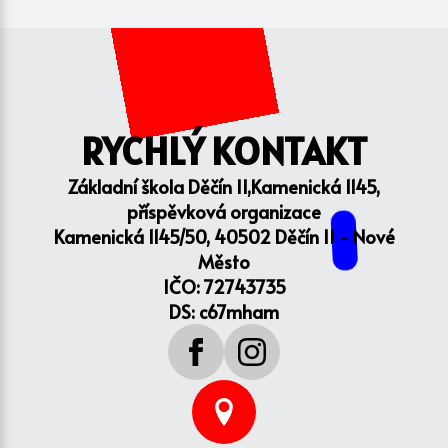
RYCHLÝ KONTAKT
Základní škola Děčín II,Kamenická 1145,
příspěvková organizace
Kamenická 1145/50, 40502 Děčín II - Nové
Město
IČO: 72743735
DS: c67mham