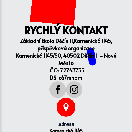
RYCHLÝ KONTAKT
Základní škola Děčín II,Kamenická 1145,
příspěvková organizace
Kamenická 1145/50, 40502 Děčín II - Nové
Město
IČO: 72743735
DS: c67mham
Adresa
Kamenická 1145