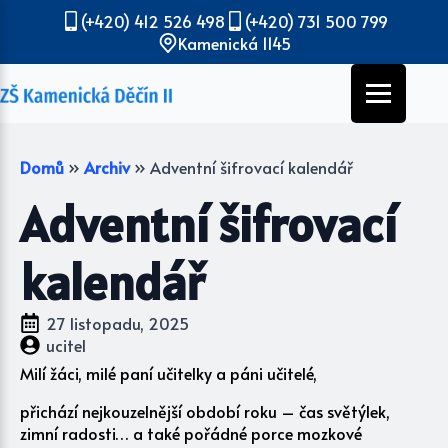
(+420) 412 526 498
(+420) 731 500 799
Kamenická 1145
Domů
»
Archiv
»
Adventní šifrovací kalendář
Adventní šifrovací
kalendář
27 listopadu, 2025
ucitel
Milí žáci, milé paní učitelky a páni učitelé,
přichází nejkouzelnější období roku – čas světýlek,
zimní radosti… a také pořádné porce mozkové