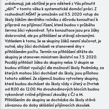
uvědomuji, jak obtížné je pro některé z Vás přinutit
„děti“ v tomto věku k systematické domácí práci. Z
rozhodnutí MŠMT je umožněn od 11.5. 2020 vstup do
školy žákům devátého ročníku z důvodu konzultací k
přípravě na přijímací řízení, které budou v průběhu
června žáci vykonávat. Tyto konzultace jsou pro žáky
dobrovolné, ale po přihlášení se stávají závaznými.
Vzhledem k tomu, že se skupiny žáků nesmí slučovat, je
nutné, aby žáci docházeli ve stanovené dny v
přihlášeném počtu. Termín na přihlášení dítěte do
skupiny je stanoven ministrem školství na 7.5. 2020.
Později přihlásit žáka do skupiny nelze. U skupin se
budou střídat vyučující dle možností školy. Podmínky, za
kterých mohou žáci docházet do školy, jsou přílohou
tohoto sdělení. Ze zájemců budou vytvořeny skupiny,
které budou docházet do školy vždy v úterý a čtvrtek
od 8.00 do 12.00. Na dvouhodinových blocích budou
vykonávat cvičné přijímací zkoušky z ČJ a M.
Přihlášením do skupiny se docházka do školy stává
závaznou do doby skládání přijímacích zkoušek.