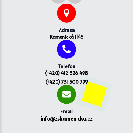
Adresa
Kamenická 1145
Telefon
(+420) 412 526 498
(+420) 731 500 799
Email
info@zskamenicka.cz