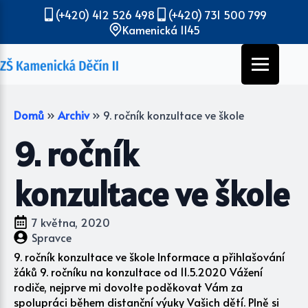
(+420) 412 526 498
(+420) 731 500 799
Kamenická 1145
Domů
»
Archiv
»
9. ročník konzultace ve škole
9. ročník
konzultace ve škole
7 května, 2020
Spravce
9. ročník konzultace ve škole Informace a přihlašování
žáků 9. ročníku na konzultace od 11.5.2020 Vážení
rodiče, nejprve mi dovolte poděkovat Vám za
spolupráci během distanční výuky Vašich dětí. Plně si