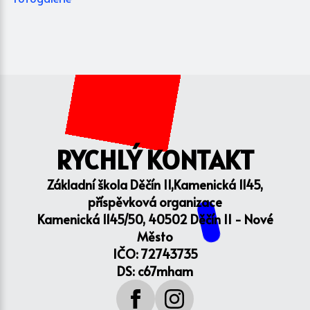
RYCHLÝ KONTAKT
Základní škola Děčín II,Kamenická 1145,
příspěvková organizace
Kamenická 1145/50, 40502 Děčín II - Nové
Město
IČO: 72743735
DS: c67mham