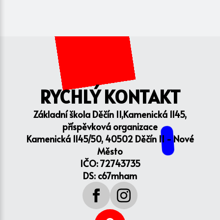
RYCHLÝ KONTAKT
Základní škola Děčín II,Kamenická 1145,
příspěvková organizace
Kamenická 1145/50, 40502 Děčín II - Nové
Město
IČO: 72743735
DS: c67mham