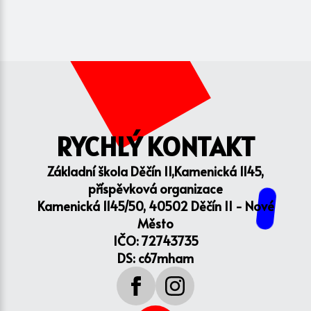
RYCHLÝ KONTAKT
Základní škola Děčín II,Kamenická 1145,
příspěvková organizace
Kamenická 1145/50, 40502 Děčín II - Nové
Město
IČO: 72743735
DS: c67mham